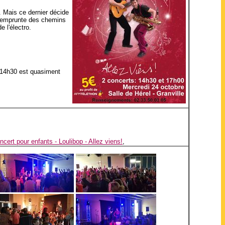
. Mais ce dernier décide
et emprunte des chemins
 l'électro.
e 14h30 est quasiment
ncert pour enfants - Loulibop - Allez viens!
,