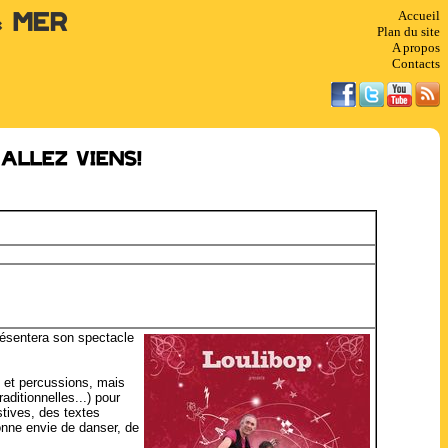
Accueil
& Mer
Plan du site
A propos
Contacts
Allez viens!
résentera son spectacle
 et percussions, mais
aditionnelles...) pour
tives, des textes
nne envie de danser, de