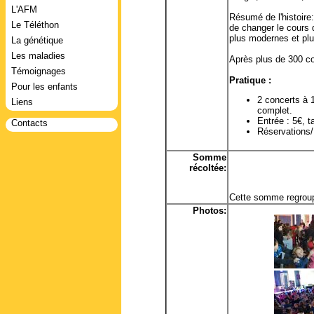
L'AFM
Résumé de l'histoire
Le Téléthon
de changer le cours 
plus modernes et plu
La génétique
Les maladies
Après plus de 300 co
Témoignages
Pratique :
Pour les enfants
2 concerts à 
Liens
complet.
Entrée : 5€, t
Contacts
Réservations
Somme
récoltée:
Cette somme regroup
Photos: