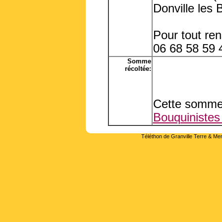
Donville les 
Pour tout re
06 68 58 59 
Somme
récoltée:
Cette somme 
Bouquinistes
Téléthon de Granville Terre & Mer