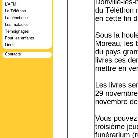
Donville-les-
L'AFM
du Téléthon r
Le Téléthon
en cette fin 
La génétique
Les maladies
Témoignages
Sous la houle
Pour les enfants
Moreau, les 
Liens
du pays granvi
Contacts
livres ces de
mettre en ven
Les livres se
29 novembre 
novembre de 1
Vous pouvez d
troisième jeu
funérarium (r