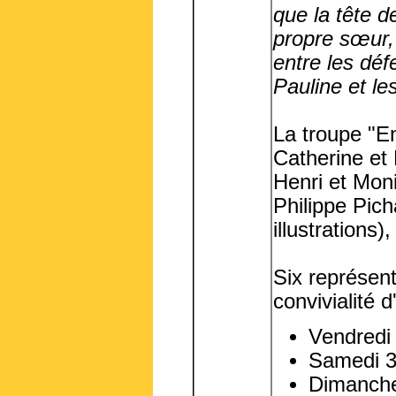
que la tête d
propre sœur, 
entre les dé
Pauline et le
La troupe "E
Catherine et
Henri et Mon
Philippe Pich
illustrations
Six représen
convivialité d
Vendredi
Samedi 3
Dimanche