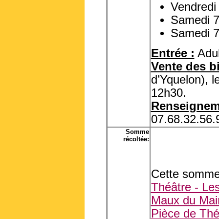
Vendredi
Samedi 7
Samedi 7
Entrée :
Adul
Vente des bi
d’Yquelon), 
12h30.
Renseignem
07.68.32.56.
Somme
récoltée:
Cette somme 
Théâtre - Le
Maux du Mai
Pièce de Thé