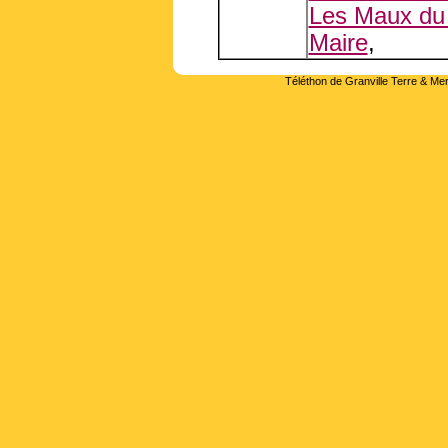
Les Maux du
Maire
,
Téléthon de Granville Terre & Mer