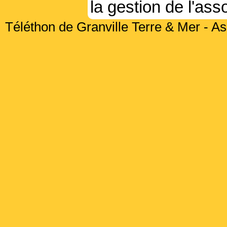
la gestion de l'ass
Téléthon de Granville Terre & Mer - As