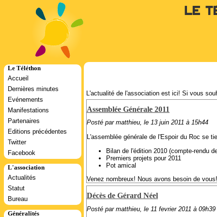
Le T
Le Téléthon
Accueil
Dernières minutes
L'actualité de l'association est ici! Si vous so
Evénements
Assemblée Générale 2011
Manifestations
Partenaires
Posté par matthieu, le 13 juin 2011 à 15h44
Editions précédentes
L'assemblée générale de l'Espoir du Roc se tien
Twitter
Bilan de l'édition 2010 (compte-rendu d
Facebook
Premiers projets pour 2011
Pot amical
L'association
Actualités
Venez nombreux! Nous avons besoin de vous!
Statut
Décès de Gérard Néel
Bureau
Posté par matthieu, le 11 fevrier 2011 à 09h39
Généralités