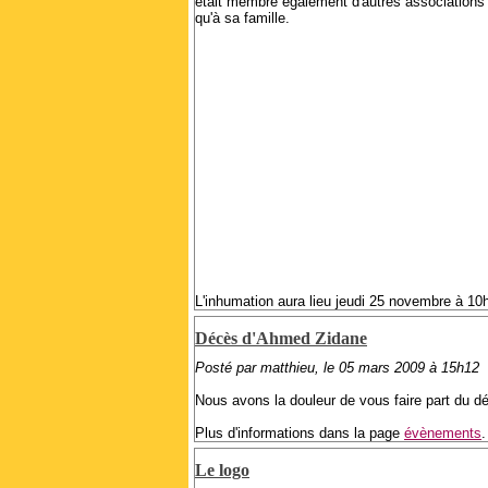
était membre également d'autres associations
qu'à sa famille.
L'inhumation aura lieu jeudi 25 novembre à 10h 
Décès d'Ahmed Zidane
Posté par matthieu, le 05 mars 2009 à 15h12
Nous avons la douleur de vous faire part du 
Plus d'informations dans la page
évènements
.
Le logo