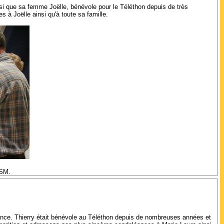
si que sa femme Joëlle, bénévole pour le Téléthon depuis de très
 Joëlle ainsi qu'à toute sa famille.
NSM.
rance. Thierry était bénévole au Téléthon depuis de nombreuses années et