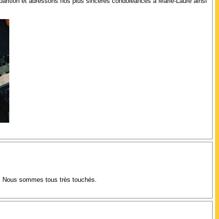
arition et adressons nos plus sincères condoléances à Marie-Laure ainsi
n. Nous sommes tous très touchés.