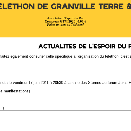
éléthon de Granville Terre 
Association l'Espoir du Roc
Compteur GTM 2026: 0,00 €
Faites un don au Téléthon!
Actualités de l'Espoir du 
uhaitez également consulter celle spécifique à l'organisation du téléthon, c'est
dra le vendredi 17 juin 2011 à 20h30 à la salle des Sternes au forum Jules Fer
es manifestations)
 :)