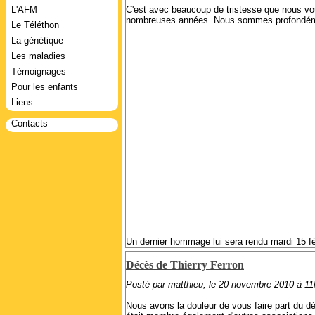
C'est avec beaucoup de tristesse que nous vou
L'AFM
nombreuses années. Nous sommes profondément 
Le Téléthon
La génétique
Les maladies
Témoignages
Pour les enfants
Liens
Contacts
Un dernier hommage lui sera rendu mardi 15 f
Décès de Thierry Ferron
Posté par matthieu, le 20 novembre 2010 à 1
Nous avons la douleur de vous faire part du d