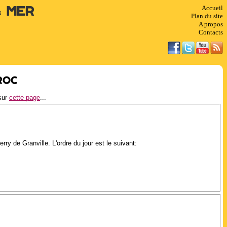
Accueil
& Mer
Plan du site
A propos
Contacts
Roc
 sur
cette page
...
ry de Granville. L'ordre du jour est le suivant: